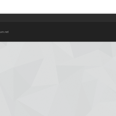
um.net